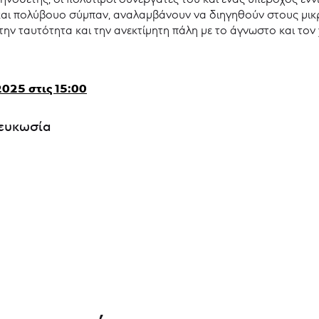
 και πολύβουο σύμπαν, αναλαμβάνουν να διηγηθούν στους μικ
ην ταυτότητα και την ανεκτίμητη πάλη με το άγνωστο και τον
025 στις 15:00
Λευκωσία