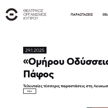
ΠΑΡΑΣΤΆΣΕΙΣ
ΘΕ
29.1.2025
«Ομήρου Οδύσσεια»
Πάφος
Τελευταίες τέσσερις παραστάσεις στη Λευκωσ
ΝΈΑ