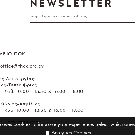
NEWSLETTER
ΜΕΙΟ ΘΟΚ
office@thoc.org.cy
ς Λειτουργίας:
ιος-Σεπτέμβριος
 - Σαβ. 10:00 - 13:30 & 16:00 - 18:00
τώβριος-Απρίλιος
 - Κυρ. 10:00 - 13:30 & 16:00 - 18:00
.:
+357 77772717
e uses cookies to improve your experience. Select which ones
Analytics Cookies