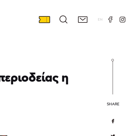
EN
περιοδείας η
SHARE