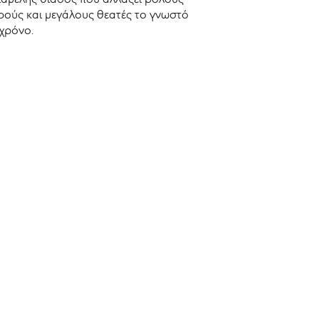
ρούς και μεγάλους θεατές το γνωστό
 χρόνο.