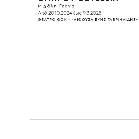
Μιχάλη Γκανά
Από 20.10.2024 έως 9.3.2025
ΘΈΑΤΡΟ ΘΟΚ - «ΑΊΘΟΥΣΑ ΕΎΗΣ ΓΑΒΡΙΗΛΊΔΗΣ»