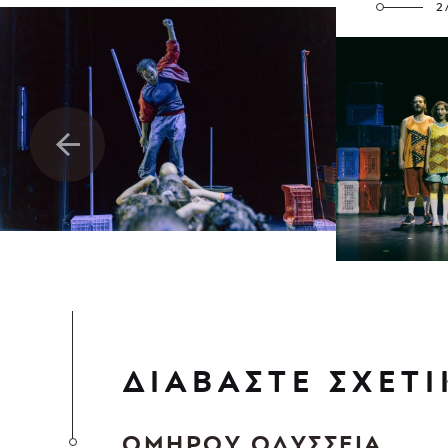
2
ΔΙΑΒΑΣΤΕ ΣΧΕΤΙ
ΟΜΗΡΟΥ ΟΔΥΣΣΕΙΑ