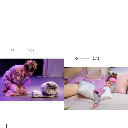
1/2
2/2