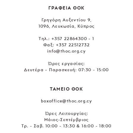
ΓΡΑΦΕΙΑ ΘΟΚ
Γρηγόρη Αυξεντίου 9,
1096, Λευκωσία, Κύπρος
Tηλ.:
+357 22864300 - 1
Φαξ: +357 22512732
info@thoc.org.cy
Ώρες εργασίας:
Δευτέρα - Παρασκευή: 07:30 - 15:00
ΤΑΜΕΙΟ ΘΟΚ
boxoffice@thoc.org.cy
Ώρες Λειτουργίας:
Μάιος-Σεπτέμβριος
Τρ. - Σαβ. 10:00 - 13:30 & 16:00 - 18:00