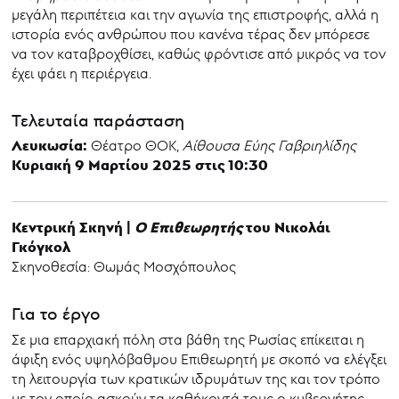
μεγάλη περιπέτεια και την αγωνία της επιστροφής, αλλά η
ιστορία ενός ανθρώπου που κανένα τέρας δεν μπόρεσε
να τον καταβροχθίσει, καθώς φρόντισε από μικρός να τον
έχει φάει η περιέργεια.
Τελευταία παράσταση
Λευκωσία:
Θέατρο ΘΟΚ,
Αίθουσα Εύης Γαβριηλίδης
Κυριακή 9 Μαρτίου 2025 στις 10:30
Κεντρική Σκηνή |
Ο Επιθεωρητής
του Νικολάι
Γκόγκολ
Σκηνοθεσία: Θωμάς Μοσχόπουλος
Για το έργο
Σε μια επαρχιακή πόλη στα βάθη της Ρωσίας επίκειται η
άφιξη ενός υψηλόβαθμου Επιθεωρητή με σκοπό να ελέγξει
τη λειτουργία των κρατικών ιδρυμάτων της και τον τρόπο
με τον οποίο ασκούν τα καθήκοντά τους ο κυβερνήτης