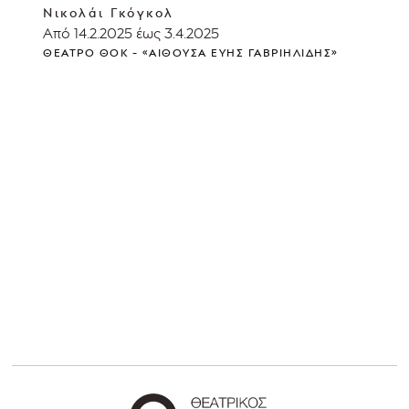
Νικολάι Γκόγκολ
Από 14.2.2025 έως 3.4.2025
ΘΈΑΤΡΟ ΘΟΚ - «ΑΊΘΟΥΣΑ ΕΎΗΣ ΓΑΒΡΙΗΛΊΔΗΣ»