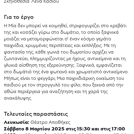
Σκηνοθεσία: Λένα Κάσιου
Για το έργο
Η Μία δεν μπορεί να κοιμηθεί, στριφογυρίζει στο κρεβάτι
της και κοιτάζει γύρω στο δωμάτιο, το οποίο ξαφνικά
μοιάζει να μεταμορφώνεται σ’ έναν κόσμο γεμάτο
παιχνίδια, κρυμμένες περιπέτειες και εκπλήξεις. Με τη
φαντασία της, κάθε γωνιά του δωματίου αρχίζει να
ζωντανεύει, πλημμυρίζοντας με ήχους, αντικείμενα και τη
γλυκιά αίσθηση της εξερεύνησης. Ξαφνικά, εμφανίζεται
στο δωμάτιό της ένα φωτεινό και χρωματιστό αντικείμενο.
Μήπως είναι το φεγγάρι; Μια παιχνιδιάρικη οικείωση του
παιδιού με τον στρογγυλό του φίλο, που ξεκινά από την
αθώα περιέργεια για αναζήτηση και τη χαρά της
ανακάλυψης.
Τελευταίες παραστάσεις
Λευκωσία:
Θέατρο Αποθήκες
Σάββατο 8 Μαρτίου 2025 στις 15:30 και στις 17:00