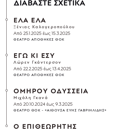
ΔΙΑΒΑΣΤΕ ΣΧΕΤΙΚΑ
ΕΛΑ ΕΛΑ
Ξένιας Καλογεροπούλου
Από 25.1.2025 έως 15.3.2025
ΘΈΑΤΡΟ ΑΠΟΘΉΚΕΣ ΘΟΚ
ΕΓΩ ΚΙ ΕΣΥ
Λώρεν Γκάντερσον
Από 22.2.2025 έως 13.4.2025
ΘΈΑΤΡΟ ΑΠΟΘΉΚΕΣ ΘΟΚ
ΟΜΗΡΟΥ ΟΔΥΣΣΕΙΑ
Μιχάλη Γκανά
Από 20.10.2024 έως 9.3.2025
ΘΈΑΤΡΟ ΘΟΚ - «ΑΊΘΟΥΣΑ ΕΎΗΣ ΓΑΒΡΙΗΛΊΔΗΣ»
Ο ΕΠΙΘΕΩΡΗΤΗΣ