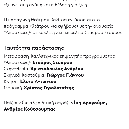
εξυμνείται η αγάπη και η θέληση για ζωή.
Η παραγωγή θεάτρου βαλίτσα εντάσσεται στο
πρόγραμμα «θεάτρου για εφήβους» με την ονομασία
«Αποσκευές», σε καλλιτεχνική επιμέλεια Σταύρου Σταύρου.
Ταυτότητα παράστασης
Μετάφραση-Καλλιτεχνικός επιμελητής προγράμματος
Σταύρος Σταύρου
«Αποσκεύες»:
Χριστόδουλος Ανδρέου
Σκηνοθεσία:
Γιώργος Γιάννου
Σκηνικά-Κοστούμια:
Έλενα Αντωνίου
Κίνηση:
Χρίστος Γερολατσίτης
Μουσική:
Νίκη Δραγούμη,
Παίζουν (με αλφαβητική σειρά):
Ανδρέας Κούτσουμπας