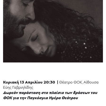
Κυριακή 13 Απριλίου 20:30 |
Θέατρο ΘΟΚ, Αίθουσα
Εύης Γαβριηλίδης
Δωρεάν παράσταση σ
το πλαίσιο των δράσεων του
ΘΟΚ
για την Παγκόσμια Ημέρα Θεάτρου