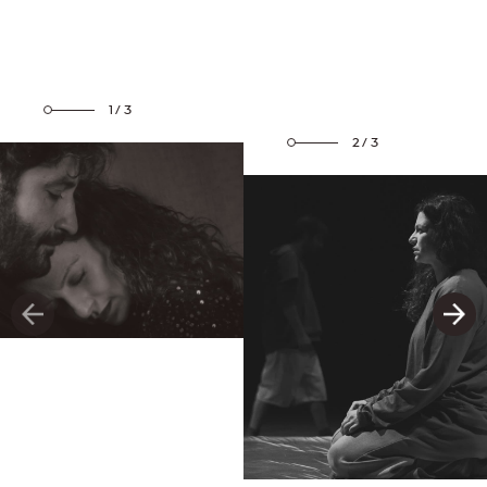
1/3
2/3