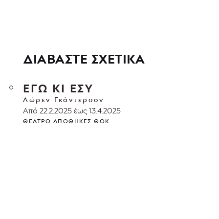
ΔΙΑΒΑΣΤΕ ΣΧΕΤΙΚΑ
ΕΓΩ ΚΙ ΕΣΥ
Λώρεν Γκάντερσον
Από 22.2.2025 έως 13.4.2025
ΘΈΑΤΡΟ ΑΠΟΘΉΚΕΣ ΘΟΚ