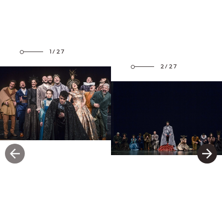
1/27
2/27