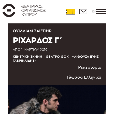
EN
ΟΥΊΛΛΙΑΜ ΣΑΊΞΠΗΡ
ΡΙΧΑΡΔΟΣ Γ΄
ΑΠΌ
1 ΜΑΡΤΊΟΥ 2019
ΚΕΝΤΡΙΚΉ ΣΚΗΝΉ
ΘΈΑΤΡΟ ΘΟΚ - «ΑΊΘΟΥΣΑ ΕΎΗΣ
ΓΑΒΡΙΗΛΊΔΗΣ»
Ρεπερτόριο
Γλώσσα
Ελληνικά