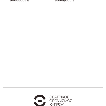
Εδουάρδου Ε΄
Εδουάρδου Ε΄