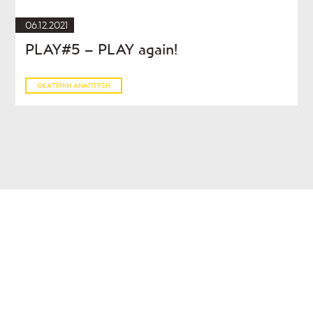
06.12.2021
PLAY#5 – PLAY again!
ΘΕΑΤΡΙΚΉ ΑΝΆΠΤΥΞΗ