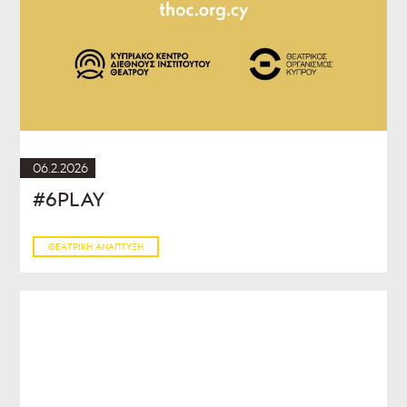
06.2.2026
#6PLAY
ΘΕΑΤΡΙΚΉ ΑΝΆΠΤΥΞΗ