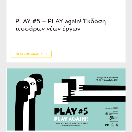
PLAY #5 – PLAY again! Έκδοση
τεσσάρων νέων έργων
ΘΕΑΤΡΙΚΉ ΑΝΆΠΤΥΞΗ