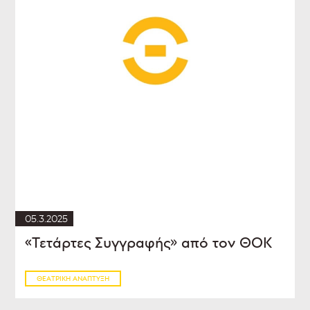
05.3.2025
«Τετάρτες Συγγραφής» από τον ΘΟΚ
ΘΕΑΤΡΙΚΉ ΑΝΆΠΤΥΞΗ