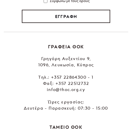
Συμφωνώ με τους όρους
ΕΓΓΡΑΦΗ
ΓΡΑΦΕΙΑ ΘΟΚ
Γρηγόρη Αυξεντίου 9,
1096, Λευκωσία, Κύπρος
Tηλ.:
+357 22864300 - 1
Φαξ: +357 22512732
info@thoc.org.cy
Ώρες εργασίας:
Δευτέρα - Παρασκευή: 07:30 - 15:00
ΤΑΜΕΙΟ ΘΟΚ