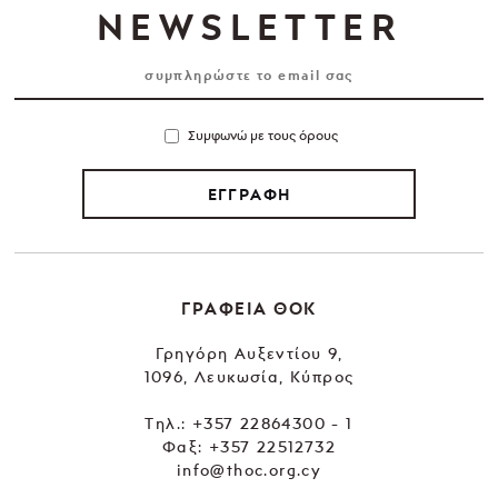
NEWSLETTER
Συμφωνώ με τους όρους
ΕΓΓΡΑΦΗ
ΓΡΑΦΕΙΑ ΘΟΚ
Γρηγόρη Αυξεντίου 9,
1096, Λευκωσία, Κύπρος
Tηλ.:
+357 22864300 - 1
Φαξ: +357 22512732
info@thoc.org.cy