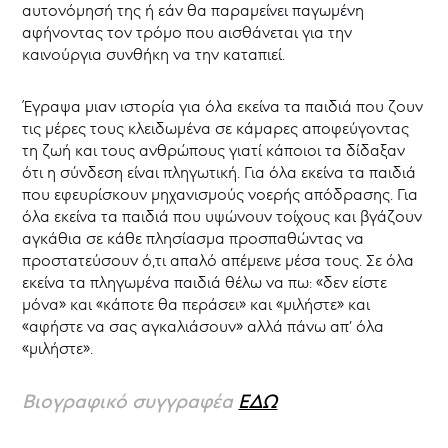
αυτονόμησή της ή εάν θα παραμείνει παγωμένη
αφήνοντας τον τρόμο που αισθάνεται για την
καινούργια συνθήκη να την καταπιεί.
Έγραψα μιαν ιστορία για όλα εκείνα τα παιδιά που ζουν
τις μέρες τους κλειδωμένα σε κάμαρες αποφεύγοντας
τη ζωή και τους ανθρώπους γιατί κάποιοι τα δίδαξαν
ότι η σύνδεση είναι πληγωτική. Για όλα εκείνα τα παιδιά
που εφευρίσκουν μηχανισμούς νοερής απόδρασης. Για
όλα εκείνα τα παιδιά που υψώνουν τοίχους και βγάζουν
αγκάθια σε κάθε πλησίασμα προσπαθώντας να
προστατεύσουν ό,τι απαλό απέμεινε μέσα τους. Σε όλα
εκείνα τα πληγωμένα παιδιά θέλω να πω: «δεν είστε
μόνα» και «κάποτε θα περάσει» και «μιλήστε» και
«αφήστε να σας αγκαλιάσουν» αλλά πάνω απ’ όλα
«μιλήστε».
Βιογραφικό συγγραφέα
ΕΔΩ