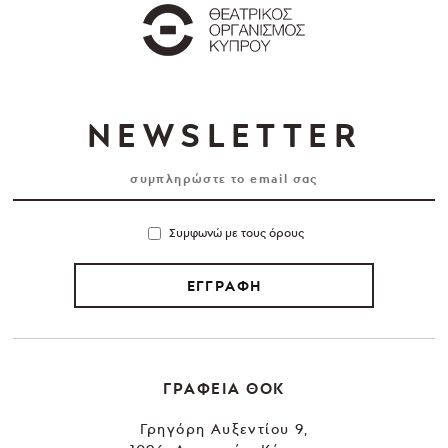
NEWSLETTER
Συμφωνώ με τους όρους
ΕΓΓΡΑΦΗ
ΓΡΑΦΕΙΑ ΘΟΚ
Γρηγόρη Αυξεντίου 9,