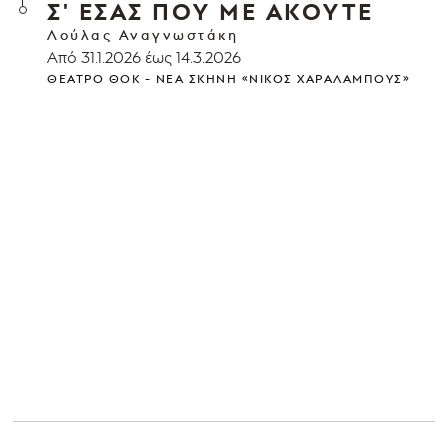
Σ' ΕΣΑΣ ΠΟΥ ΜΕ ΑΚΟΥΤΕ
Λούλας Αναγνωστάκη
Από 31.1.2026 έως 14.3.2026
ΘΈΑΤΡΟ ΘΟΚ - ΝΈΑ ΣΚΗΝΉ «ΝΊΚΟΣ ΧΑΡΑΛΆΜΠΟΥΣ»