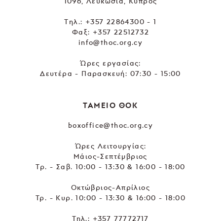
1096, Λευκωσία, Κύπρος
Tηλ.:
+357 22864300 - 1
Φαξ: +357 22512732
info@thoc.org.cy
Ώρες εργασίας:
Δευτέρα - Παρασκευή: 07:30 - 15:00
ΤΑΜΕΙΟ ΘΟΚ
boxoffice@thoc.org.cy
Ώρες Λειτουργίας:
Μάιος-Σεπτέμβριος
Τρ. - Σαβ. 10:00 - 13:30 & 16:00 - 18:00
Οκτώβριος-Απρίλιος
Τρ. - Κυρ. 10:00 - 13:30 & 16:00 - 18:00
Τηλ.:
+357 77772717