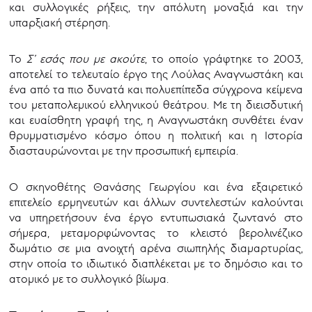
και συλλογικές ρήξεις, την απόλυτη μοναξιά και την
υπαρξιακή στέρηση.
Το
Σ’ εσάς που με ακούτε
, το οποίο γράφτηκε το 2003,
αποτελεί το τελευταίο έργο της Λούλας Αναγνωστάκη και
ένα από τα πιο δυνατά και πολυεπίπεδα σύγχρονα κείμενα
του μεταπολεμικού ελληνικού θεάτρου. Με τη διεισδυτική
και ευαίσθητη γραφή της, η Αναγνωστάκη συνθέτει έναν
θρυμματισμένο κόσμο όπου η πολιτική και η Ιστορία
διασταυρώνονται με την προσωπική εμπειρία.
Ο σκηνοθέτης Θανάσης Γεωργίου και ένα εξαιρετικό
επιτελείο ερμηνευτών και άλλων συντελεστών καλούνται
να υπηρετήσουν ένα έργο εντυπωσιακά ζωντανό στο
σήμερα, μεταμορφώνοντας το κλειστό βερολινέζικο
δωμάτιο σε μια ανοιχτή αρένα σιωπηλής διαμαρτυρίας,
στην οποία το ιδιωτικό διαπλέκεται με το δημόσιο και το
ατομικό με το συλλογικό βίωμα.