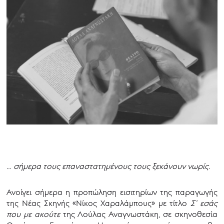
… σήμερα τους επαναστατημένους τους ξεκάνουν νωρίς.
Ανοίγει σήμερα η προπώληση εισιτηρίων της παραγωγής
της Νέας Σκηνής «Νίκος Χαραλάμπους» με τίτλο
Σ’ εσάς
που με ακούτε
της Λούλας Αναγνωστάκη, σε σκηνοθεσία