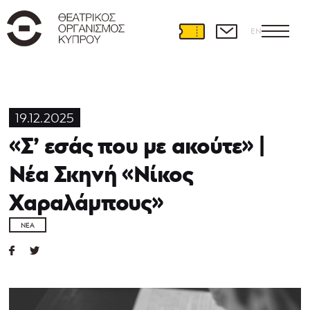
EN
19.12.2025
«Σ’ εσάς που με ακούτε» |
Νέα Σκηνή «Νίκος
Χαραλάμπους»
ΝΈΑ