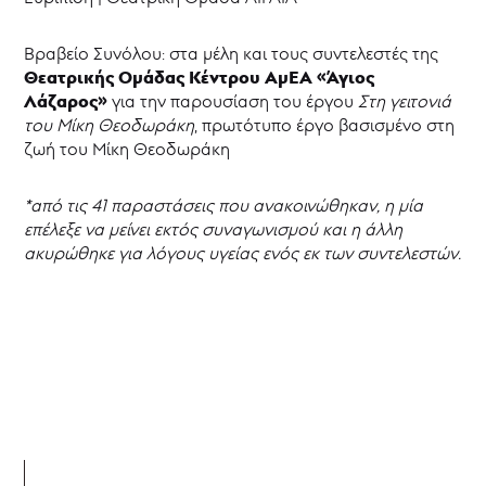
Βραβείο Συνόλου: στα μέλη και τους συντελεστές της
Θεατρικής Ομάδας Κέντρου ΑμΕΑ «Άγιος
Λάζαρος»
για την παρουσίαση του έργου
Στη γειτονιά
του Μίκη Θεοδωράκη
, πρωτότυπο έργο βασισμένο στη
ζωή του Μίκη Θεοδωράκη
*από τις 41 παραστάσεις που ανακοινώθηκαν, η μία
επέλεξε να μείνει εκτός συναγωνισμού και η άλλη
ακυρώθηκε για λόγους υγείας ενός εκ των συντελεστών.