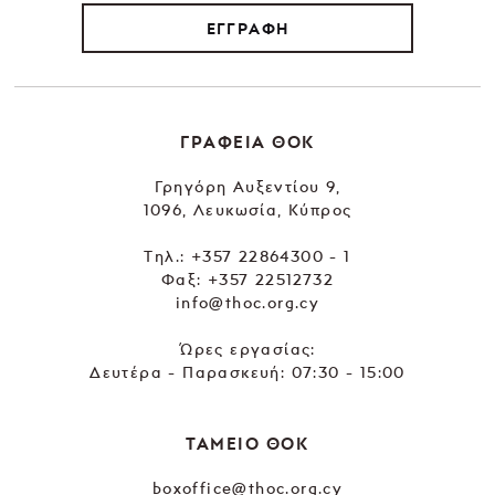
ΕΓΓΡΑΦΗ
ΓΡΑΦΕΙΑ ΘΟΚ
Γρηγόρη Αυξεντίου 9,
1096, Λευκωσία, Κύπρος
Tηλ.:
+357 22864300 - 1
Φαξ: +357 22512732
info@thoc.org.cy
Ώρες εργασίας:
Δευτέρα - Παρασκευή: 07:30 - 15:00
ΤΑΜΕΙΟ ΘΟΚ
boxoffice@thoc.org.cy