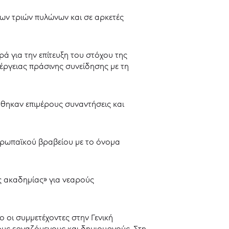
 των τριών πυλώνων και σε αρκετές
ά για την επίτευξη του στόχου της
έργειας πράσινης συνείδησης με τη
θηκαν επιμέρους συναντήσεις και
υρωπαϊκού βραβείου με το όνομα
ς ακαδημίας» για νεαρούς
 οι συμμετέχοντες στην Γενική
υς εργαζόμενους και δημιουργούς. Στη