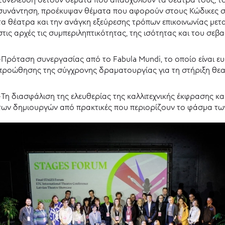
συνάντηση, προέκυψαν θέματα που αφορούν στους Κώδικες σ
τα θέατρα και την ανάγκη εξεύρεσης τρόπων επικοινωνίας μετ
στις αρχές τις συμπεριληπτικότητας, της ισότητας και του σεβ
-Πρόταση συνεργασίας από το Fabula Mundi, το οποίο είναι 
προώθησης της σύγχρονης δραματουργίας για τη στήριξη θε
-Τη διασφάλιση της ελευθερίας της καλλιτεχνικής έκφρασης κ
των δημιουργών από πρακτικές που περιορίζουν το φάσμα τω