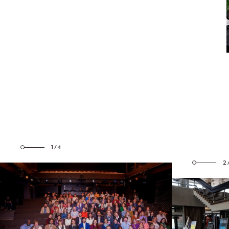
1/4
2