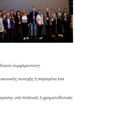
εθνικού συμφέροντος»;
οινωνικής συνοχής ή παραμένει ένα
κφρασης υπό πολιτικές ή χρηματοδοτικές