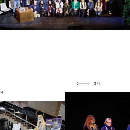
3/4
/4