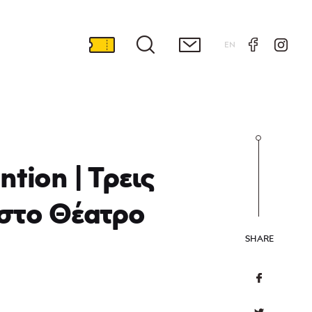
EN
tion | Τρεις
 στο Θέατρο
SHARE