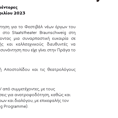
μέντορες
πριλίου 2023
τηση για το Φεστιβάλ νέων έργων του
στο Staatstheater Braunschweig στη
ροντας μια συναρπαστική ευκαιρία σε
ς και καλλιτεχνικούς διευθυντές να
υνάντηση που είχε γίνει στην Πράγα το
 Αποστολίδου και τις θεατρολόγους
 από συμμετέχοντες, με τους
σεις για ανατροφοδότηση, καθώς και
ων και διαλόγου, με επικεφαλής τον
ng Programme).