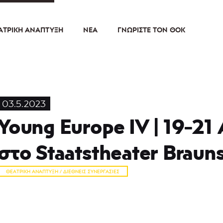
ΑΤΡΙΚΉ ΑΝΆΠΤΥΞΗ
ΝΈΑ
ΓΝΩΡΊΣΤΕ ΤΟΝ ΘΟΚ
03.5.2023
Young Europe IV | 19-21
στο Staatstheater Braun
ΘΕΑΤΡΙΚΉ ΑΝΆΠΤΥΞΗ / ΔΙΕΘΝΕΊΣ ΣΥΝΕΡΓΑΣΊΕΣ