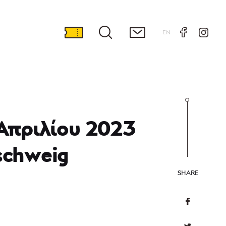
EN
 Απριλίου 2023
schweig
SHARE