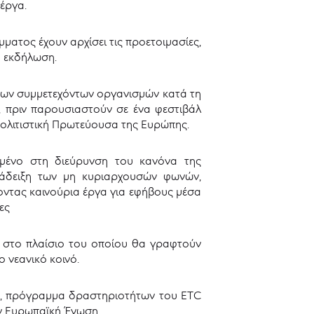
 έργα.
μματος έχουν αρχίσει τις προετοιμασίες,
η εκδήλωση.
των συμμετεχόντων οργανισμών κατά τη
, πριν παρουσιαστούν σε ένα φεστιβάλ
 Πολιτιστική Πρωτεύουσα της Ευρώπης.
ωμένο στη διεύρυνση του κανόνα της
ανάδειξη των μη κυριαρχουσών φωνών,
οντας καινούρια έργα για εφήβους μέσα
ες
 στο πλαίσιο του οποίου θα γραφτούν
ο νεανικό κοινό.
, πρόγραμμα δραστηριοτήτων του ETC
ην Ευρωπαϊκή Ένωση.