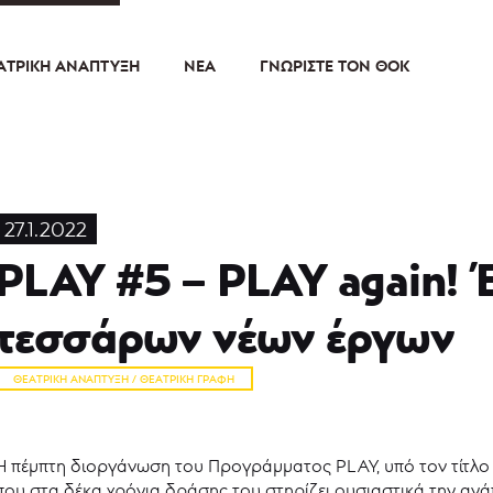
ΑΤΡΙΚΉ ΑΝΆΠΤΥΞΗ
ΝΈΑ
ΓΝΩΡΊΣΤΕ ΤΟΝ ΘΟΚ
27.1.2022
PLAY #5 – PLAY again!
τεσσάρων νέων έργων
ΘΕΑΤΡΙΚΉ ΑΝΆΠΤΥΞΗ / ΘΕΑΤΡΙΚΉ ΓΡΑΦΉ
Η πέμπτη διοργάνωση του Προγράμματος PLAY, υπό τον τίτλο 
που στα δέκα χρόνια δράσης του στηρίζει ουσιαστικά την ανάπ