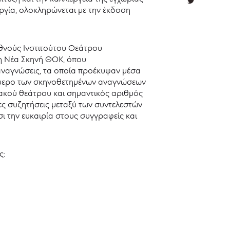
ργία, ολοκληρώνεται με την έκδοση
θνούς Ινστιτούτου Θεάτρου
στη Νέα Σκηνή ΘΟΚ, όπου
αναγνώσεις, τα οποία προέκυψαν μέσα
ιήμερο των σκηνοθετημένων αναγνώσεων
ιακού θεάτρου και σημαντικός αριθμός
ς συζητήσεις μεταξύ των συντελεστών
σι την ευκαιρία στους συγγραφείς και
ς: