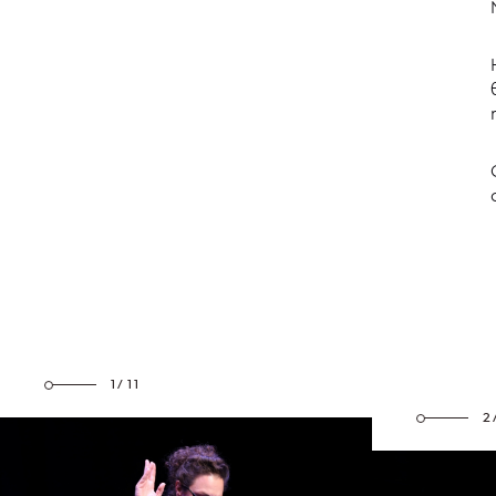
1/11
2