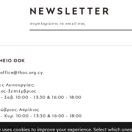
NEWSLETTER
ΜΕΙΟ ΘΟΚ
office@thoc.org.cy
ς Λειτουργίας:
ιος-Σεπτέμβριος
 - Σαβ. 10:00 - 13:30 & 16:00 - 18:00
τώβριος-Απρίλιος
 - Κυρ. 10:00 - 13:30 & 16:00 - 18:00
.:
+357 77772717
e uses cookies to improve your experience. Select which ones