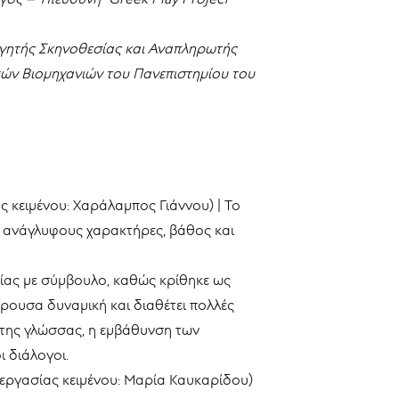
γητής Σκηνοθεσίας και Αναπληρωτής
κών Βιομηχανιών του Πανεπιστημίου του
 κειμένου: Χαράλαμπος Γιάννου) | Το
ρ, ανάγλυφους χαρακτήρες, βάθος και
ίας με σύμβουλο, καθώς κρίθηκε ως
έρουσα δυναμική και διαθέτει πολλές
ός της γλώσσας, η εμβάθυνση των
ι διάλογοι.
εργασίας κειμένου: Μαρία Καυκαρίδου)