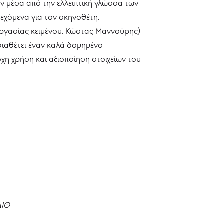
ων μέσα από την ελλειπτική γλώσσα των
εχόμενα για τον σκηνοθέτη.
εργασίας κειμένου: Κώστας Μαννούρης)
διαθέτει έναν καλά δομημένο
οχη χρήση και αξιοποίηση στοιχείων του
ΔΙΘ