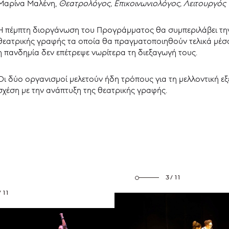
Μαρίνα Μαλένη,
Θεατρολόγος, Επικοινωνιολόγος, Λειτουργός
Η πέμπτη διοργάνωση του Προγράμματος θα συμπεριλάβει τ
θεατρικής γραφής τα οποία θα πραγματοποιηθούν τελικά μέσ
η πανδημία δεν επέτρεψε νωρίτερα τη διεξαγωγή τους.
Οι δύο οργανισμοί μελετούν ήδη τρόπους για τη μελλοντική ε
σχέση με την ανάπτυξη της θεατρικής γραφής.
3/11
/11