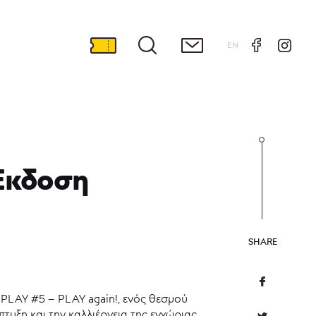
EN
 Έκδοση
SHARE
PLAY #5 – PLAY again!, ενός θεσμού
τυξη και την καλλιέργεια της εγχώριας