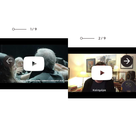
1/9
2/9