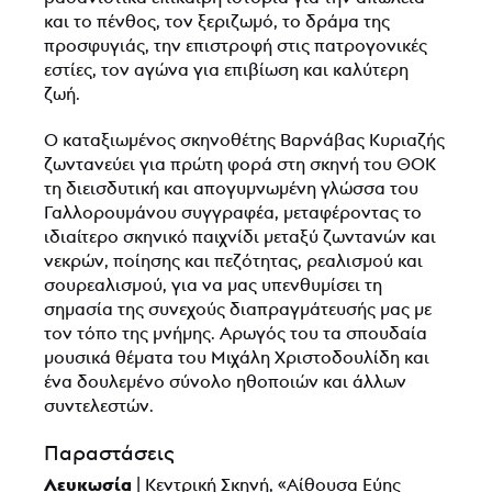
και το πένθος, τον ξεριζωμό, το δράμα της
προσφυγιάς, την επιστροφή στις πατρογονικές
εστίες, τον αγώνα για επιβίωση και καλύτερη
ζωή.
Ο καταξιωμένος σκηνοθέτης Βαρνάβας Κυριαζής
ζωντανεύει για πρώτη φορά στη σκηνή του ΘΟΚ
τη διεισδυτική και απογυμνωμένη γλώσσα του
Γαλλορουμάνου συγγραφέα, μεταφέροντας το
ιδιαίτερο σκηνικό παιχνίδι μεταξύ ζωντανών και
νεκρών, ποίησης και πεζότητας, ρεαλισμού και
σουρεαλισμού, για να μας υπενθυμίσει τη
σημασία της συνεχούς διαπραγμάτευσής μας με
τον τόπο της μνήμης. Αρωγός του τα σπουδαία
μουσικά θέματα του Μιχάλη Χριστοδουλίδη και
ένα δουλεμένο σύνολο ηθοποιών και άλλων
συντελεστών.
Παραστάσεις
Λευκωσία
| Κεντρική Σκηνή, «Αίθουσα Εύης