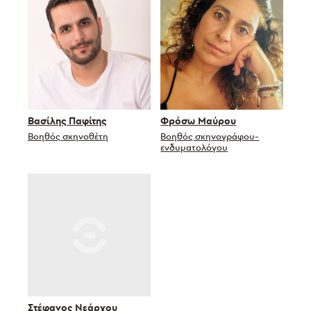
Βασίλης Παφίτης
Φρόσω Μαύρου
Βοηθός σκηνοθέτη
Βοηθός σκηνογράφου-
ενδυματολόγου
Στέφανος Νεάρχου