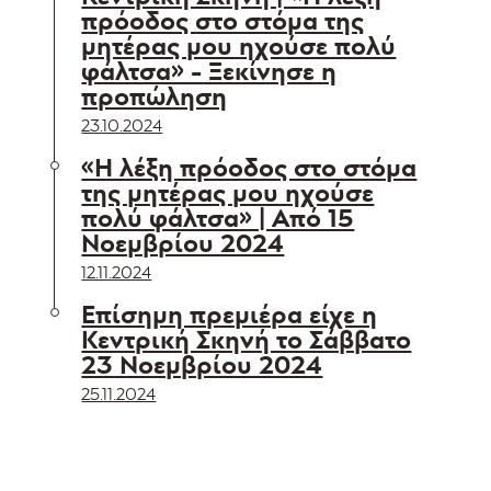
πρόοδος στο στόμα της
μητέρας μου ηχούσε πολύ
φάλτσα» - Ξεκίνησε η
προπώληση
23.10.2024
«Η λέξη πρόοδος στο στόμα
της μητέρας μου ηχούσε
πολύ φάλτσα» | Από 15
Νοεμβρίου 2024
12.11.2024
Επίσημη πρεμιέρα είχε η
Κεντρική Σκηνή το Σάββατο
23 Νοεμβρίου 2024
25.11.2024