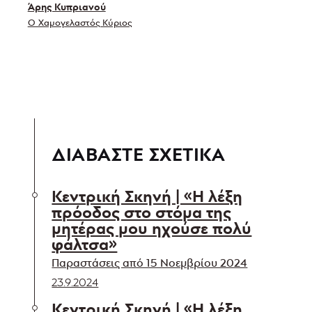
Άρης Κυπριανού
Ο Χαμογελαστός Κύριος
ΔΙΑΒΑΣΤΕ ΣΧΕΤΙΚΑ
Κεντρική Σκηνή | «Η λέξη
πρόοδος στο στόμα της
μητέρας μου ηχούσε πολύ
φάλτσα»
Παραστάσεις από 15 Νοεμβρίου 2024
23.9.2024
Κεντρική Σκηνή | «Η λέξη