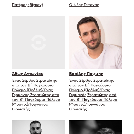
Πατέρας (Βίγκαν)
Ο Νέος Γείτονας
Άθως Αντωνίου
Βασίλης Παφίτης
Ένας Σέρβος Στρατιώτης
Ένας Σέρβος Στρατιώτης
από τον Β΄ Παγκόσμιο
από τον Β΄ Παγκόσμιο
Πόλεμο (Πράλικ)/Ένας
Πόλεμο (Πράλικ)/Ένας
Γερμανός Στρατιώτης από
Γερμανός Στρατιώτης από
τον Β΄ Παγκόσμιο Πόλεμο
τον Β΄ Παγκόσμιο Πόλεμο
(Φραντς)/Τσιγγάνος
(Φραντς)/Τσιγγάνος
Βιολιστής
Βιολιστής