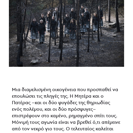
Μια διαμελισμένη οικογένεια που προσπαθεί να
επουλώσει τις πληγές της. Η Μητέρα και ο
Πατέρας –και οι δύο φυγάδες της θηριωδίας
ενός πολέμου, και οι δύο πρόσφυγες–
επιστρέφουν στο καμένο, ρημαγμένο σπίτι τους.
Μόνιμή τους αγωνία είναι να βρεθεί ό,τι απέμεινε
από τον νεκρό γιο τους. Ο τελευταίος καλείται