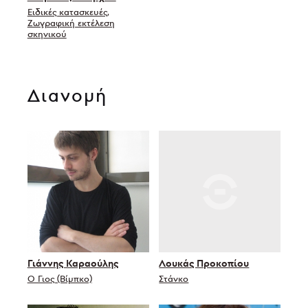
Ειδικές κατασκευές,
Ζωγραφική εκτέλεση
σκηνικού
Διανομή
Γιάννης Καραούλης
Λουκάς Προκοπίου
Ο Γιος (Βίμπκο)
Στάνκο