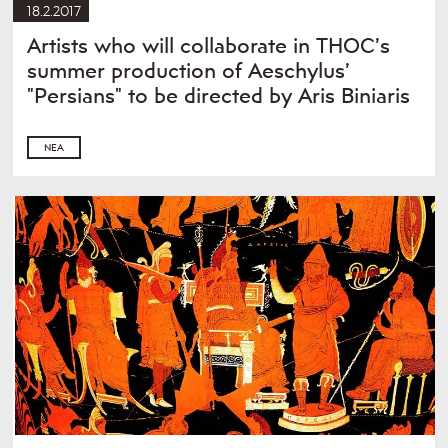
18.2.2017
Artists who will collaborate in THOC’s
summer production of Aeschylus’
"Persians" to be directed by Aris Biniaris
ΝΈΑ