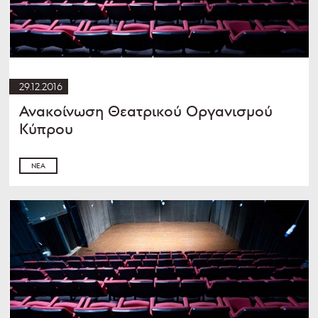
29.12.2016
Ανακοίνωση Θεατρικού Οργανισμού
Κύπρου
ΝΈΑ