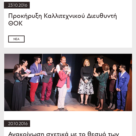
23.10.2016
Προκήρυξη Καλλιτεχνικού Διευθυντή
ΘΟΚ
ΝΈΑ
20.10.2016
Ανακοίνωση σχετικά με το θεσμό των