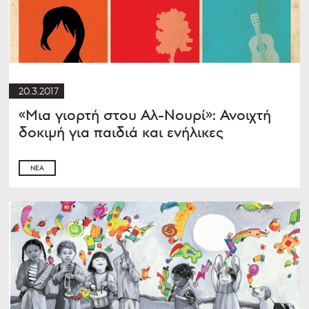
20.3.2017
«Μια γιορτή στου Αλ-Νουρί»: Ανοιχτή
δοκιμή για παιδιά και ενήλικες
ΝΈΑ