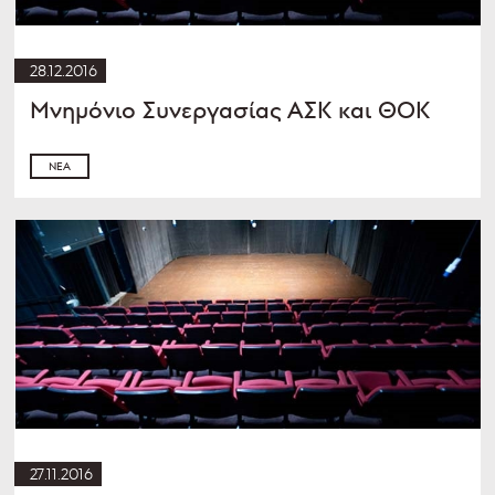
28.12.2016
Μνημόνιο Συνεργασίας ΑΣΚ και ΘΟΚ
ΝΈΑ
27.11.2016