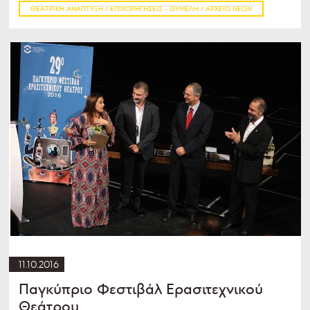
ΘΕΑΤΡΙΚΉ ΑΝΆΠΤΥΞΗ / ΕΠΙΧΟΡΗΓΉΣΕΙΣ - ΘΥΜΕΛΗ / ΑΡΧΕΊΟ ΝΈΩΝ
11.10.2016
Παγκύπριο Φεστιβάλ Ερασιτεχνικού
Θεάτρου