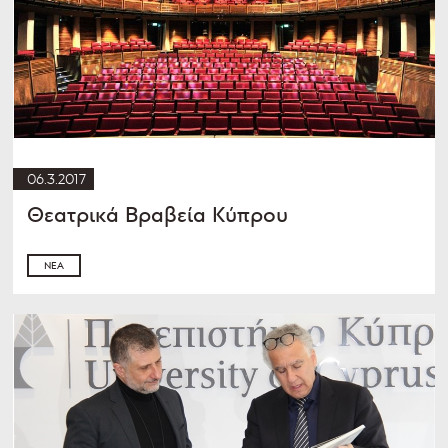
06.3.2017
Θεατρικά Βραβεία Κύπρου
ΝΈΑ