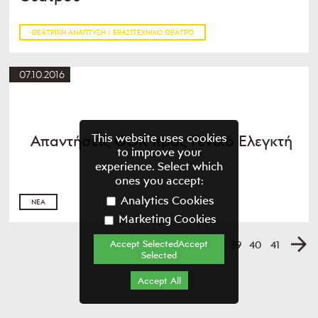
ΘΕΑΤΡΙΚΉ ΑΝΆΠΤΥΞΗ / ΕΡΑΣΙΤΕΧΝΙΚΌ ΘΈΑΤΡΟ
07.10.2016
This website uses cookies
Απαντήσεις ΘΟΚ προς Γενικό Ελεγκτή
to improve your
experience. Select which
ones you accept:
Analytics Cookies
ΝΈΑ
Marketing Cookies
...
Accept SelectedAccept
38
1
36
37
39
40
41
Selected
Accept All