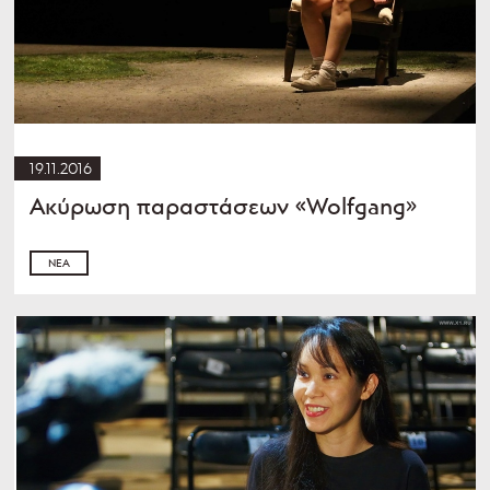
19.11.2016
Ακύρωση παραστάσεων «Wolfgang»
ΝΈΑ