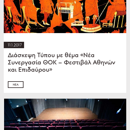
11.1.2017
Διάσκεψη Τύπου με θέμα «Νέα
Συνεργασία ΘΟΚ – Φεστιβάλ Αθηνών
και Επιδαύρου»
ΝΈΑ