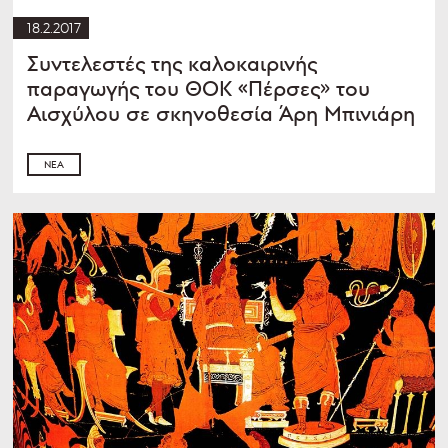
18.2.2017
Συντελεστές της καλοκαιρινής
παραγωγής του ΘΟΚ «Πέρσες» του
Αισχύλου σε σκηνοθεσία Άρη Μπινιάρη
ΝΈΑ