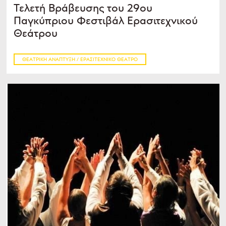
Τελετή Βράβευσης του 29ου
Παγκύπριου Φεστιβάλ Ερασιτεχνικού
Θεάτρου
ΘΕΑΤΡΙΚΉ ΑΝΆΠΤΥΞΗ / ΕΡΑΣΙΤΕΧΝΙΚΌ ΘΈΑΤΡΟ