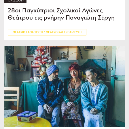
28οι Παγκύπριοι Σχολικοί Αγώνες
Θεάτρου εις μνήμην Παναγιώτη Σέργη
ΘΕΑΤΡΙΚΉ ΑΝΆΠΤΥΞΗ / ΘΈΑΤΡΟ ΚΑΙ ΕΚΠΑΊΔΕΥΣΗ