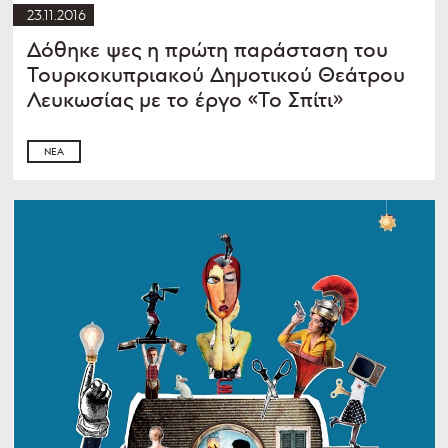
23.11.2016
Δόθηκε ψες η πρώτη παράσταση του
Τουρκοκυπριακού Δημοτικού Θεάτρου
Λευκωσίας με το έργο «Το Σπίτι»
ΝΈΑ