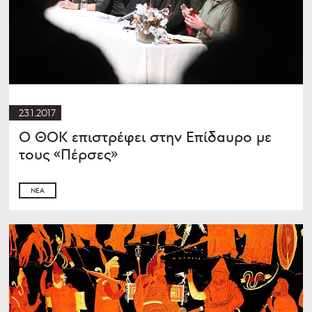
23.1.2017
Ο ΘΟΚ επιστρέφει στην Επίδαυρο με
τους «Πέρσες»
ΝΈΑ