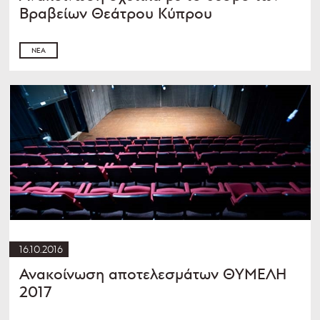
Βραβείων Θεάτρου Κύπρου
ΝΈΑ
16.10.2016
Ανακοίνωση αποτελεσμάτων ΘΥΜΕΛΗ
2017