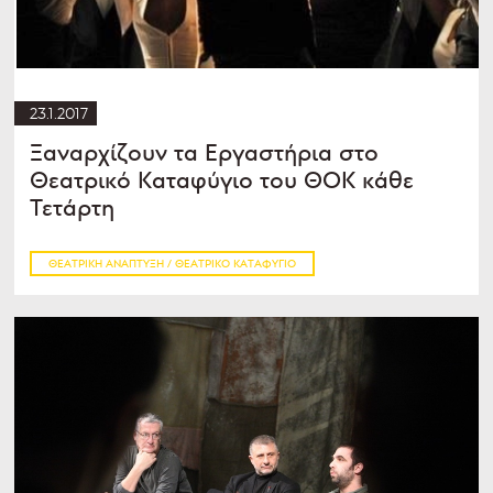
23.1.2017
Ξαναρχίζουν τα Εργαστήρια στο
Θεατρικό Καταφύγιο του ΘΟΚ κάθε
Τετάρτη
ΘΕΑΤΡΙΚΉ ΑΝΆΠΤΥΞΗ / ΘΕΑΤΡΙΚΌ ΚΑΤΑΦΎΓΙΟ