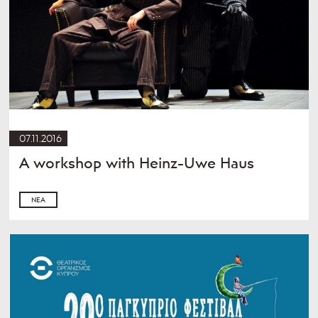
07.11.2016
A workshop with Heinz-Uwe Haus
ΝΈΑ