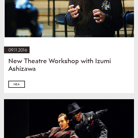
09.11.2016
New Theatre Workshop with Izumi
Ashizawa
ΝΈΑ