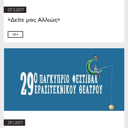
07.2.2017
«Δείτε μας Αλλιώς»
ΝΈΑ
29.1.2017