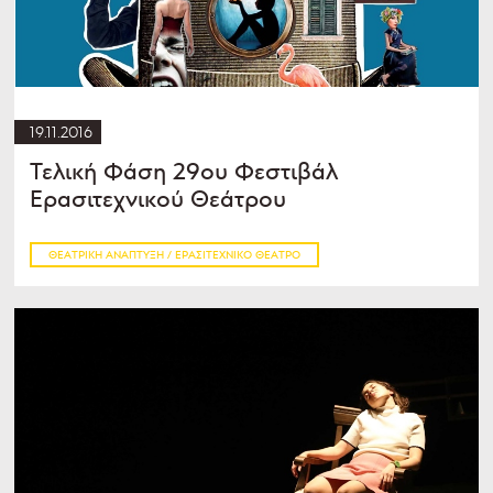
19.11.2016
Τελική Φάση 29ου Φεστιβάλ
Ερασιτεχνικού Θεάτρου
ΘΕΑΤΡΙΚΉ ΑΝΆΠΤΥΞΗ / ΕΡΑΣΙΤΕΧΝΙΚΌ ΘΈΑΤΡΟ