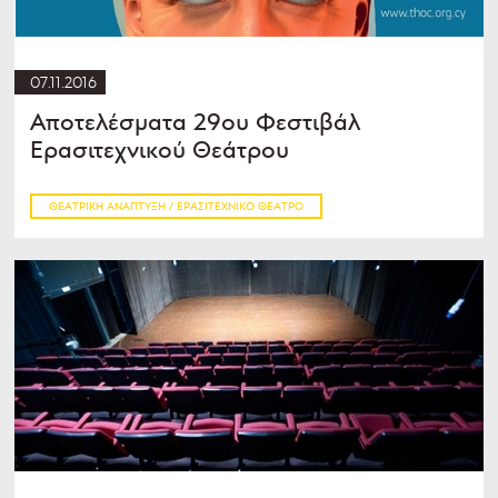
07.11.2016
Αποτελέσματα 29ου Φεστιβάλ
Ερασιτεχνικού Θεάτρου
ΘΕΑΤΡΙΚΉ ΑΝΆΠΤΥΞΗ / ΕΡΑΣΙΤΕΧΝΙΚΌ ΘΈΑΤΡΟ